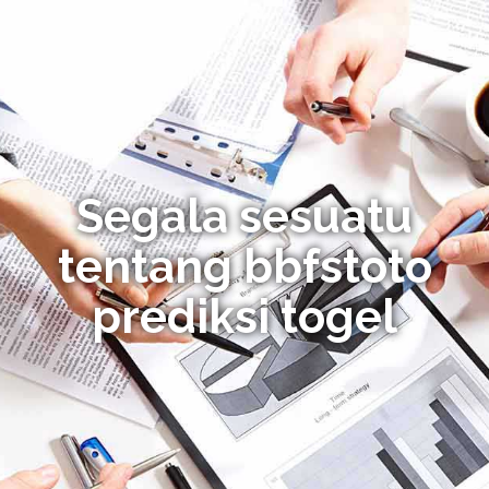
Segala sesuatu
tentang bbfstoto
prediksi togel