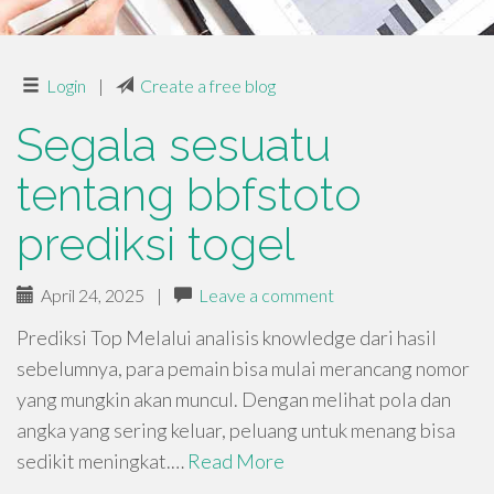
Login
|
Create a free blog
Segala sesuatu
tentang bbfstoto
prediksi togel
April 24, 2025
|
Leave a comment
Prediksi Top Melalui analisis knowledge dari hasil
sebelumnya, para pemain bisa mulai merancang nomor
yang mungkin akan muncul. Dengan melihat pola dan
angka yang sering keluar, peluang untuk menang bisa
sedikit meningkat.…
Read More